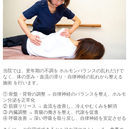
当院では、更年期の不調を ホルモンバランスの乱れだけで
なく、体の歪み・血流の滞り・自律神経の乱れから整える
施術 を行います。
① 骨盤・背骨の調整 → 自律神経のバランスを整え、ホルモ
ン分泌を正常化
② 筋膜リリース → 血流を改善し、冷えやむくみを解消
③ 内臓調整 → 胃腸の働きを整え、代謝を促進
④ 呼吸改善 → 深い呼吸を取り戻し、自律神経を安定させる