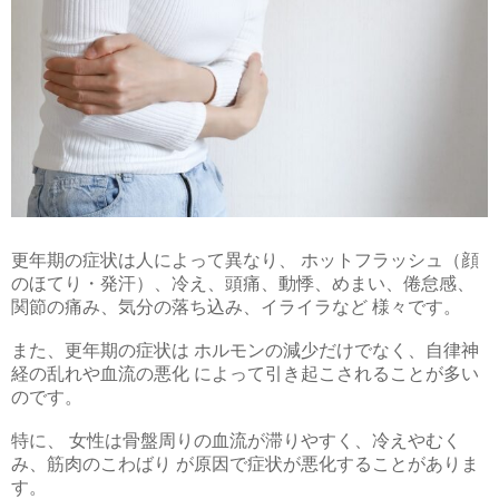
更年期の症状は人によって異なり、 ホットフラッシュ（顔
のほてり・発汗）、冷え、頭痛、動悸、めまい、倦怠感、
関節の痛み、気分の落ち込み、イライラなど 様々です。
また、更年期の症状は ホルモンの減少だけでなく、自律神
経の乱れや血流の悪化 によって引き起こされることが多い
のです。
特に、 女性は骨盤周りの血流が滞りやすく、冷えやむく
み、筋肉のこわばり が原因で症状が悪化することがありま
す。