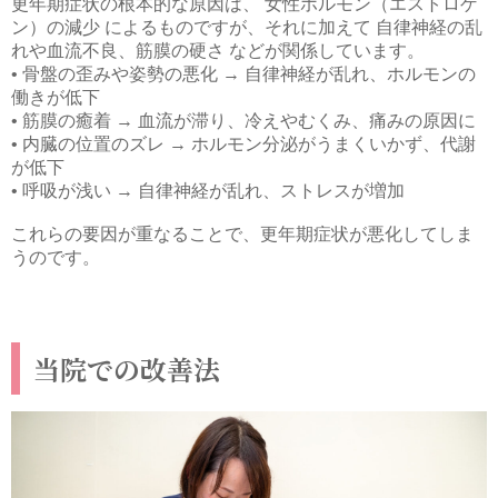
更年期症状の根本的な原因は、 女性ホルモン（エストロゲ
ン）の減少 によるものですが、それに加えて 自律神経の乱
れや血流不良、筋膜の硬さ などが関係しています。
• 骨盤の歪みや姿勢の悪化 → 自律神経が乱れ、ホルモンの
働きが低下
• 筋膜の癒着 → 血流が滞り、冷えやむくみ、痛みの原因に
• 内臓の位置のズレ → ホルモン分泌がうまくいかず、代謝
が低下
• 呼吸が浅い → 自律神経が乱れ、ストレスが増加
これらの要因が重なることで、更年期症状が悪化してしま
うのです。
当院での改善法