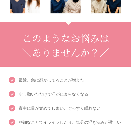
このようなお悩みは
＼ありませんか？／
最近、急に顔がほてることが増えた
少し動いただけで汗が止まらなくなる
夜中に目が覚めてしまい、ぐっすり眠れない
些細なことでイライラしたり、気分の浮き沈みが激しい