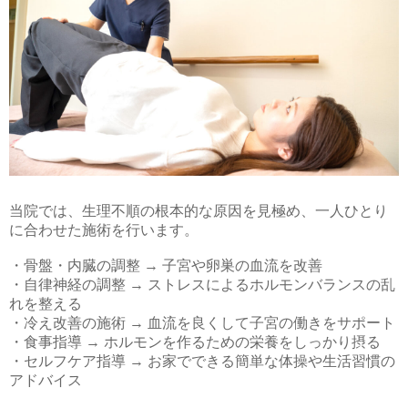
当院では、生理不順の根本的な原因を見極め、一人ひとり
に合わせた施術を行います。
・骨盤・内臓の調整 → 子宮や卵巣の血流を改善
・自律神経の調整 → ストレスによるホルモンバランスの乱
れを整える
・冷え改善の施術 → 血流を良くして子宮の働きをサポート
・食事指導 → ホルモンを作るための栄養をしっかり摂る
・セルフケア指導 → お家でできる簡単な体操や生活習慣の
アドバイス