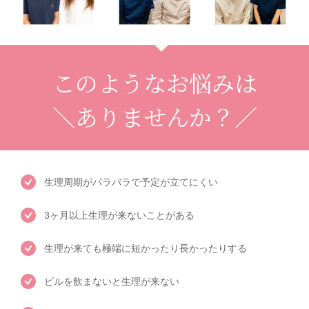
このようなお悩みは
＼ありませんか？／
生理周期がバラバラで予定が立てにくい
3ヶ月以上生理が来ないことがある
生理が来ても極端に短かったり長かったりする
ピルを飲まないと生理が来ない