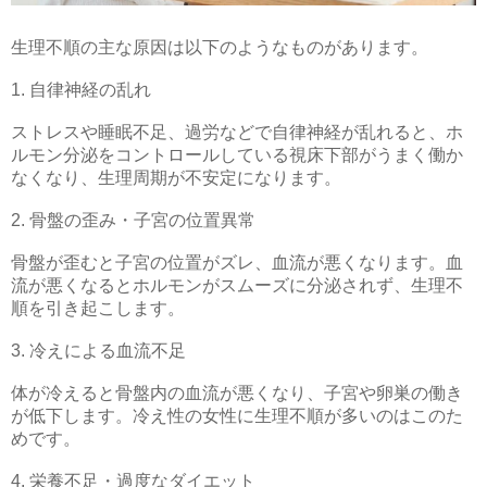
生理不順の主な原因は以下のようなものがあります。
1. 自律神経の乱れ
ストレスや睡眠不足、過労などで自律神経が乱れると、ホ
ルモン分泌をコントロールしている視床下部がうまく働か
なくなり、生理周期が不安定になります。
2. 骨盤の歪み・子宮の位置異常
骨盤が歪むと子宮の位置がズレ、血流が悪くなります。血
流が悪くなるとホルモンがスムーズに分泌されず、生理不
順を引き起こします。
3. 冷えによる血流不足
体が冷えると骨盤内の血流が悪くなり、子宮や卵巣の働き
が低下します。冷え性の女性に生理不順が多いのはこのた
めです。
4. 栄養不足・過度なダイエット