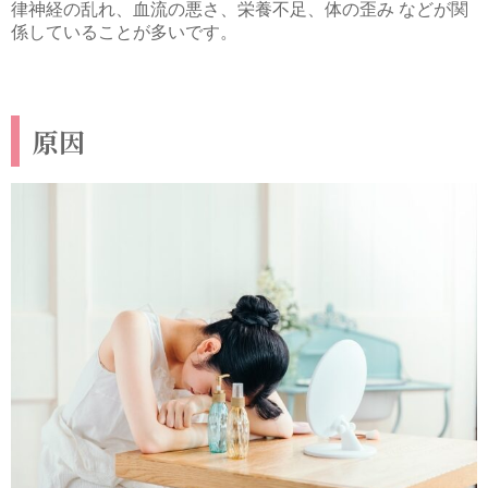
律神経の乱れ、血流の悪さ、栄養不足、体の歪み などが関
係していることが多いです。
原因