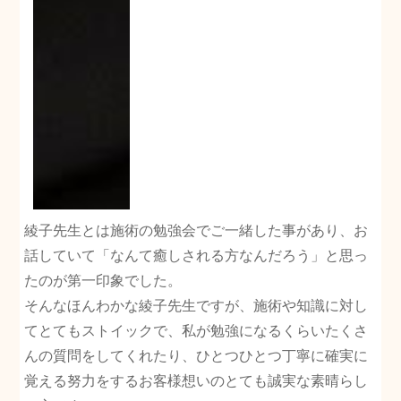
綾子先生とは施術の勉強会でご一緒した事があり、お
話していて「なんて癒しされる方なんだろう」と思っ
たのが第一印象でした。
そんなほんわかな綾子先生ですが、施術や知識に対し
てとてもストイックで、私が勉強になるくらいたくさ
んの質問をしてくれたり、ひとつひとつ丁寧に確実に
覚える努力をするお客様想いのとても誠実な素晴らし