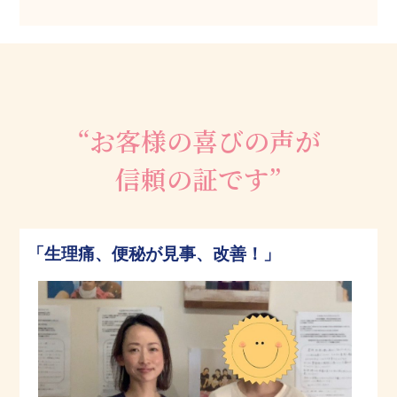
“お客様の喜びの声が
信頼の証です”
「生理痛、便秘が見事、改善！」