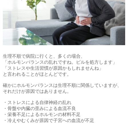
生理不順で病院に行くと、多くの場合、
「ホルモンバランスの乱れですね。ピルを処方します」
「ストレスや生活習慣が原因かもしれませんね」
と言われることがほとんどです。
確かにホルモンバランスは生理不順に関係していますが、
それだけが原因ではありません。
・ストレスによる自律神経の乱れ
・骨盤や内臓の歪みによる血流不良
・栄養不足によるホルモンの材料不足
・冷えやむくみが原因で子宮への血流が不足